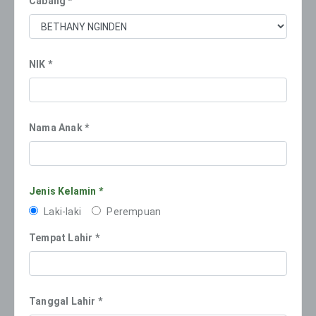
Cabang *
NIK *
Nama Anak *
Jenis Kelamin *
Laki-laki
Perempuan
Tempat Lahir *
Tanggal Lahir *