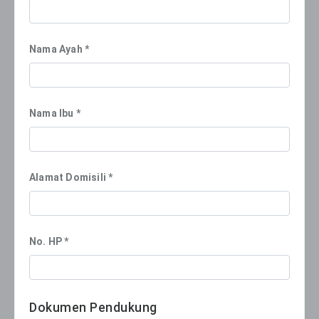
Nama Ayah *
Nama Ibu *
Alamat Domisili *
No. HP *
Dokumen Pendukung