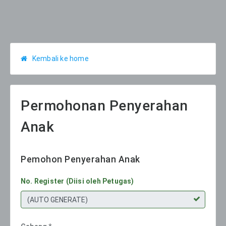
Kembali ke home
Permohonan Penyerahan
Anak
Pemohon Penyerahan Anak
No. Register (Diisi oleh Petugas)